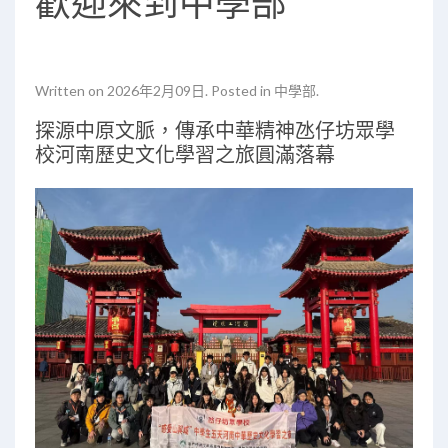
歡迎來到中學部
Written on
2026年2月09日
. Posted in
中學部
.
探源中原文脈，傳承中華精神氹仔坊眾學
校河南歷史文化學習之旅圓滿落幕