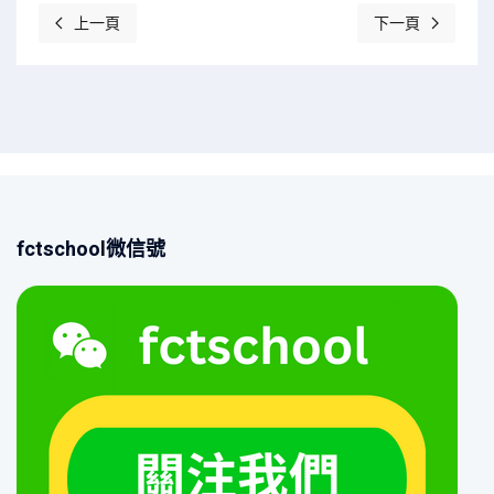
上一頁
下一頁
上一篇文章: 升初一家長說明會
下一篇文章: 踐
fctschool微信號