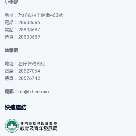
小學部
地址：氹仔布拉干薩街463號
電話：28833686
電話：28833687
傳真：28833689
幼稚園
地址：氹仔律政司街
電話：28827064
傳真：28576742
電郵：
fct@fct.edu.mo
快速連結