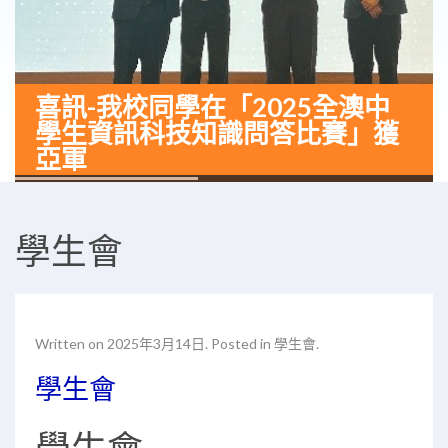
喜訊-我校同學在「2025全澳中
學生資訊科技知識問答比賽」獲
亞軍
學生會
Written on
2025年3月14日
. Posted in
學生會
.
學生會