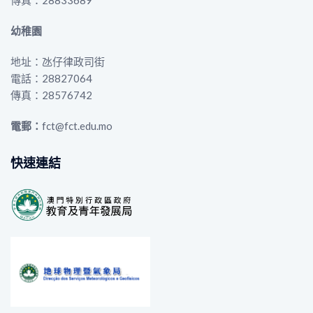
傳真：28833689
幼稚園
地址：氹仔律政司街
電話：28827064
傳真：28576742
電郵：
fct@fct.edu.mo
快速連結