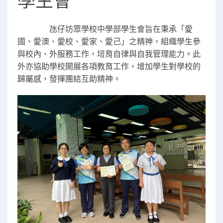
學生會
氹
仔坊眾學校中學部學生會旨在
秉承「愛
國、愛澳、愛校、愛
家、愛己」之精神，組織學生
參
與校內、
外服務工作，培育自律與
自我管理能力。此
外亦
協助學校開展各項教育工作，增加學生對學校的
歸屬感，發揮團結互助精神。