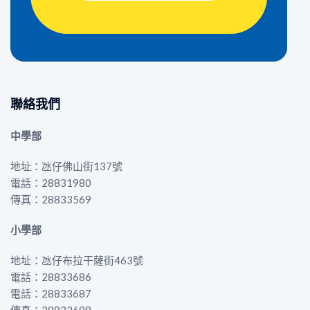
聯絡我們
中學部
地址：氹仔佛山街137號
電話：28831980
傳真：28833569
小學部
地址：氹仔布拉干薩街463號
電話：28833686
電話：28833687