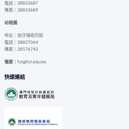
電話：28833687
傳真：28833689
幼稚園
地址：氹仔律政司街
電話：28827064
傳真：28576742
電郵：
fct@fct.edu.mo
快速連結