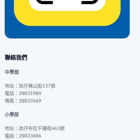
聯絡我們
中學部
地址：氹仔佛山街137號
電話：28831980
傳真：28833569
小學部
地址：氹仔布拉干薩街463號
電話：28833686