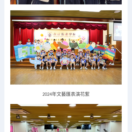
年文藝匯表演花絮
2024