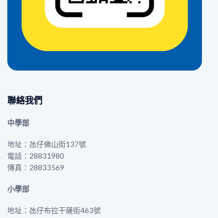
聯絡我們
中學部
地址：氹仔佛山街137號
電話：28831980
傳真：28833569
小學部
地址：氹仔布拉干薩街463號