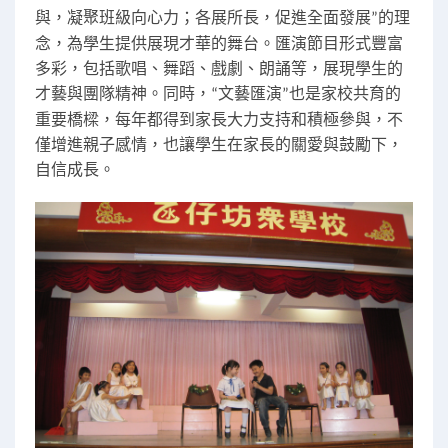
與，凝聚班級向心力；各展所長，促進全面發展
的理
”
念，為學生提供展現才華的舞台。匯演節目形式豐富
多彩，包括歌唱、舞蹈、戲劇、朗誦等，展現學生的
才藝與團隊精神。同時，
文藝匯演
也是家校共育的
“
”
重要橋樑，每年都得到家長大力支持和積極參與，不
僅增進親子感情，也讓學生在家長的關愛與鼓勵下，
自信成長。