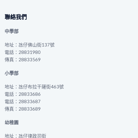
聯絡我們
中學部
地址：氹仔佛山街137號
電話：28831980
傳真：28833569
小學部
地址：氹仔布拉干薩街463號
電話：28833686
電話：28833687
傳真：28833689
幼稚園
地址：氹仔律政司街