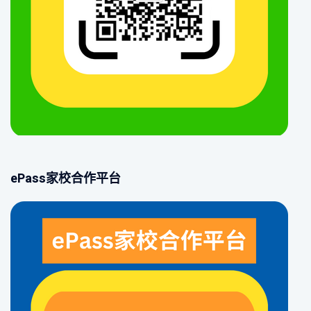
ePass家校合作平台