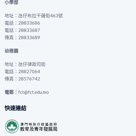
小學部
地址：氹仔布拉干薩街463號
電話：28833686
電話：28833687
傳真：28833689
幼稚園
地址：氹仔律政司街
電話：28827064
傳真：28576742
電郵：
fct@fct.edu.mo
快速連結