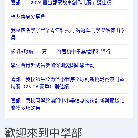
喜訊：「2026 畫出郵票故事創作比賽」獲佳績
校友傳承分享會
我校四名學子畢業青年科技村 馮冠暉同學榮獲傑出學
員
揚帆•啟航——第二十四屆初中畢業禮順利舉行
學生會骨幹成員參加深圳愛國研學活動
喜訊！我校師生於微信小程序全球創新挑戰賽澳門區
域賽（25-26 賽季）獲佳績
喜訊！我校同學於澳門中小學信息技術創新與實踐比
賽獲多項殊榮
歡迎來到中學部