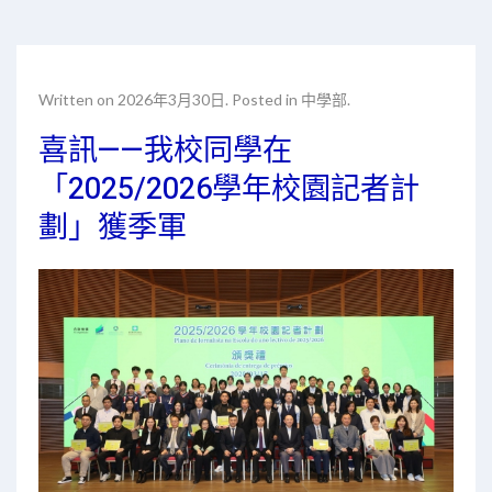
Written on
2026年3月30日
. Posted in
中學部
.
喜訊——我校同學在
「2025/2026學年校園記者計
劃」獲季軍