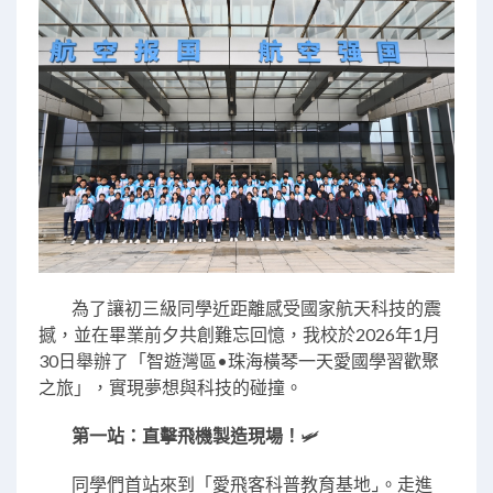
為了讓初三級同學近距離感受國家航天科技的震
撼，並在畢業前夕共創難忘回憶，我校於2026年1月
30日舉辦了「智遊灣區•珠海橫琴一天愛國學習歡聚
之旅」，實現夢想與科技的碰撞。
第一站：直擊飛機製造現場！
🛩️
同學們首站來到「愛飛客科普教育基地⌟。走進