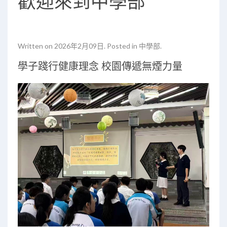
歡迎來到中學部
Written on
2026年2月09日
. Posted in
中學部
.
學子踐行健康理念 校園傳遞無煙力量