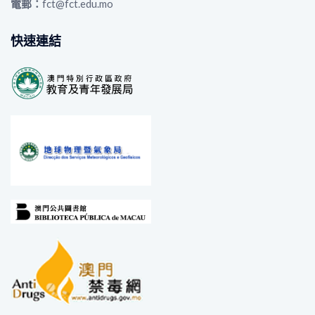
電郵：
fct@fct.edu.mo
快速連結