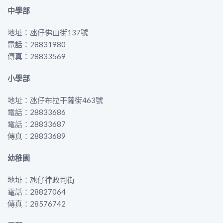
中學部
地址：氹仔佛山街137號
電話：28831980
傳真：28833569
小學部
地址：氹仔布拉干薩街463號
電話：28833686
電話：28833687
傳真：28833689
幼稚園
地址：氹仔律政司街
電話：28827064
傳真：28576742