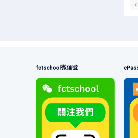
fctschool微信號
ePa