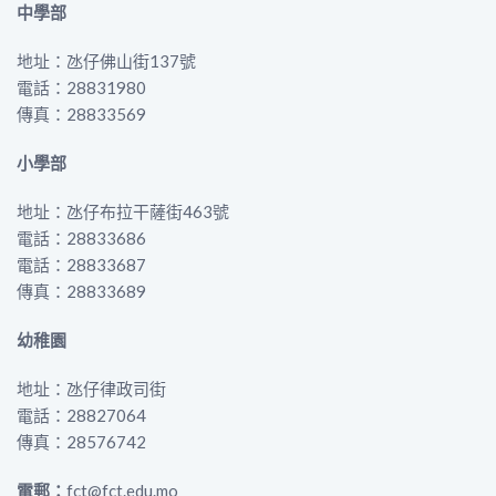
中學部
地址：氹仔佛山街137號
電話：28831980
傳真：28833569
小學部
地址：氹仔布拉干薩街463號
電話：28833686
電話：28833687
傳真：28833689
幼稚園
地址：氹仔律政司街
電話：28827064
傳真：28576742
電郵：
fct@fct.edu.mo