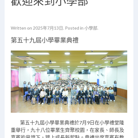
歡迎來到小學部
Written on
2025年7月13日
. Posted in
小學部
.
第五十九屆小學畢業典禮
第五十九屆小學畢業典禮於7月9日在小學禮堂隆
重舉行，九十八位畢業生齊聚校園，在家長、師長及
嘉賓的見證下，踏上成長新起點。典禮出席嘉賓有教