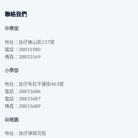
聯絡我們
中學部
地址：氹仔佛山街137號
電話：28831980
傳真：28833569
小學部
地址：氹仔布拉干薩街463號
電話：28833686
電話：28833687
傳真：28833689
幼稚園
地址：氹仔律政司街