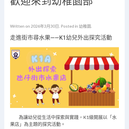
歡迎來到幼稚園部
Written on
2026年3月30日
. Posted in
幼稚園
.
走進街市尋水果——K1幼兒外出探究活動
為讓幼兒從生活中探索與實踐，K1級開展以「水
果店」為主題的探究活動。