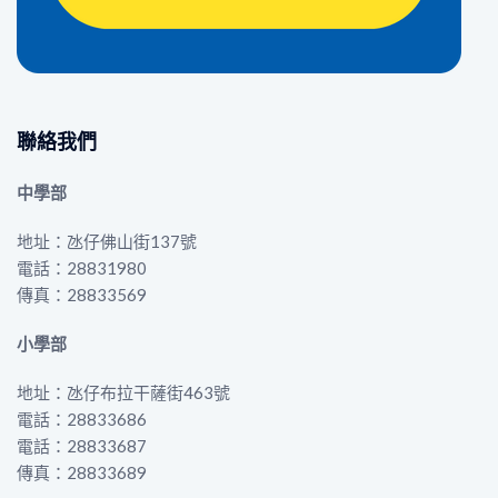
聯絡我們
中學部
地址：氹仔佛山街137號
電話：28831980
傳真：28833569
小學部
地址：氹仔布拉干薩街463號
電話：28833686
電話：28833687
傳真：28833689