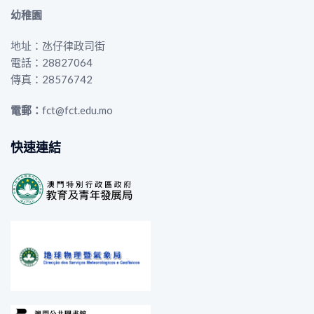
幼稚園
地址：氹仔律政司街
電話：28827064
傳真：28576742
電郵：
fct@fct.edu.mo
快速連結