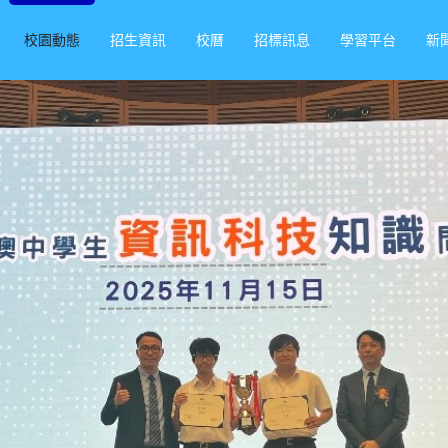
校園動態
招生資訊
校曆
招標訊息
學習平台
新