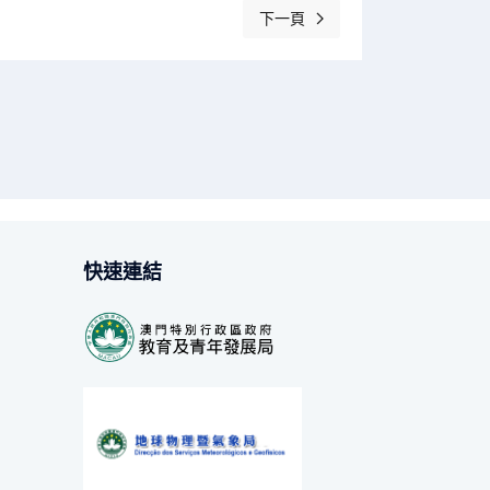
下一頁
下一篇文章: K3級「文學時空大
快速連結