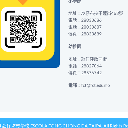
小學部
地址：氹仔布拉干薩街463號
電話：28833686
電話：28833687
傳真：28833689
幼稚園
地址：氹仔律政司街
電話：28827064
傳真：28576742
電郵：
fct@fct.edu.mo
4 氹仔坊眾學校 ESCOLA FONG CHONG DA TAIPA. All Rights Res