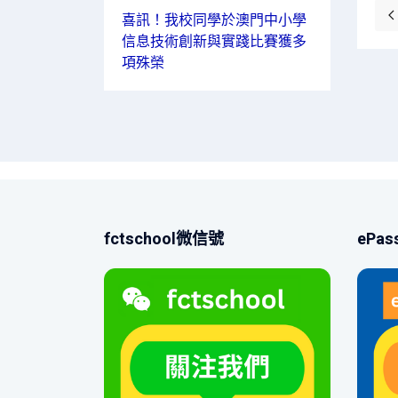
喜訊！我校同學於澳門中小學
信息技術創新與實踐比賽獲多
項殊榮
fctschool微信號
ePa