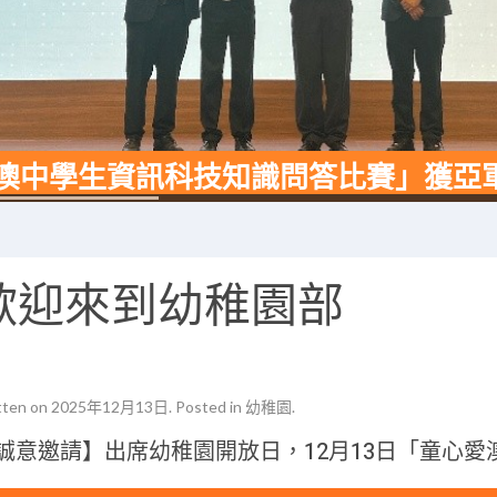
5全澳中學生資訊科技知識問答比賽」獲亞
歡迎來到幼稚園部
tten on
2025年12月13日
. Posted in
幼稚園
.
誠意邀請】出席幼稚園開放日，12月13日「童心