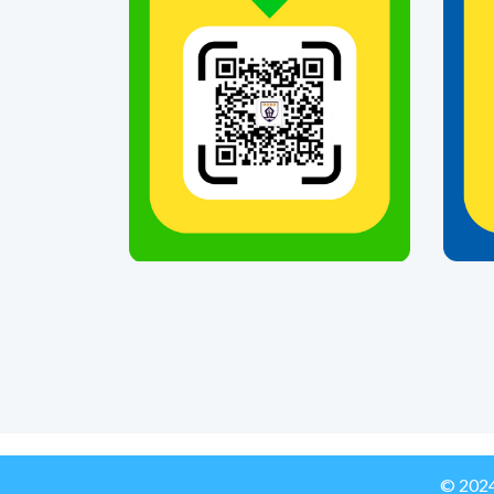
© 202