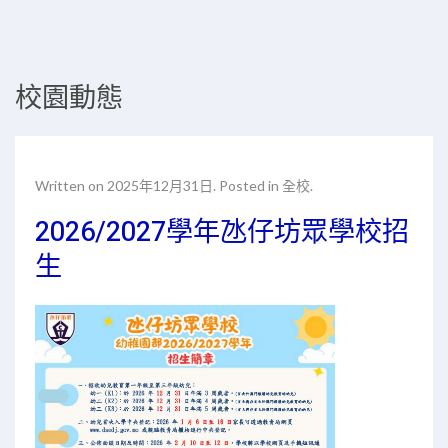
校園動態
Written on
2025年12月31日
. Posted in
全校
.
2026/2027學年氹仔坊眾學校招
生