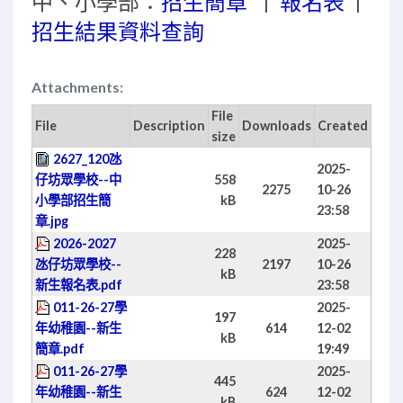
中、小學部：
招生簡章
|
報名表
|
招生結果資料查詢
Attachments:
File
File
Description
Downloads
Created
size
2627_120氹
2025-
仔坊眾學校--中
558
2275
10-26
小學部招生簡
kB
23:58
章.jpg
2026-2027
2025-
228
氹仔坊眾學校--
2197
10-26
kB
新生報名表.pdf
23:58
011-26-27學
2025-
197
年幼稚園--新生
614
12-02
kB
簡章.pdf
19:49
011-26-27學
2025-
445
年幼稚園--新生
624
12-02
kB