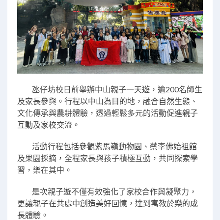
氹仔坊校日前舉辦中山親子一天遊，逾200名師生
及家長參與。行程以中山為目的地，融合自然生態、
文化傳承與農耕體驗，透過輕鬆多元的活動促進親子
互動及家校交流。
活動行程包括參觀紫馬嶺動物園、蔡李佛始祖館
及果園採摘，全程家長與孩子積極互動，共同探索學
習，樂在其中。
是次親子遊不僅有效強化了家校合作與凝聚力，
更讓親子在共處中創造美好回憶，達到寓教於樂的成
長體驗。