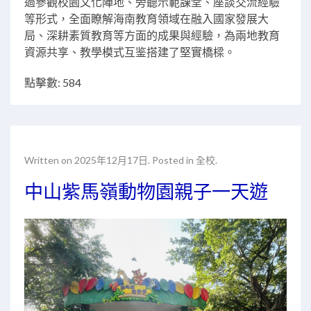
過參觀校園文化陣地、旁聽示範課堂、座談交流經驗
等形式，全面瞭解海南教育領域在融入國家發展大
局、深耕素質教育等方面的成果與經驗，為兩地教育
資源共享、教學模式互鉴搭建了堅實橋樑。
點擊數: 584
Written on
2025年12月17日
. Posted in
全校
.
中山紫馬嶺動物園親子一天遊