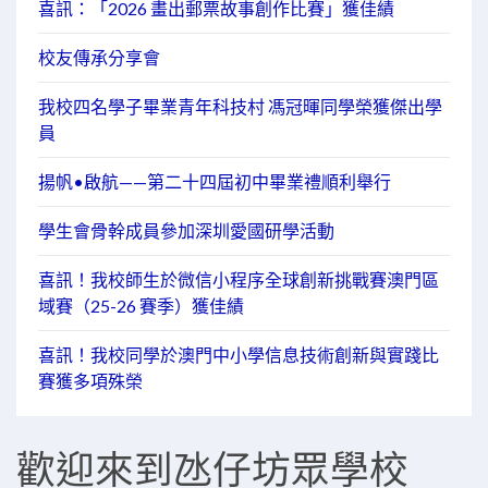
喜訊：「2026 畫出郵票故事創作比賽」獲佳績
校友傳承分享會
我校四名學子畢業青年科技村 馮冠暉同學榮獲傑出學
員
揚帆•啟航——第二十四屆初中畢業禮順利舉行
學生會骨幹成員參加深圳愛國研學活動
喜訊！我校師生於微信小程序全球創新挑戰賽澳門區
域賽（25-26 賽季）獲佳績
喜訊！我校同學於澳門中小學信息技術創新與實踐比
賽獲多項殊榮
歡迎來到氹仔坊眾學校