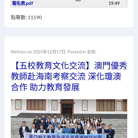
報名表.pdf
19:49
點擊數: 11590
Written on
2025年12月17日
. Posted in
全校
.
【五校教育文化交流】澳門優秀
教師赴海南考察交流 深化瓊澳
合作 助力教育發展