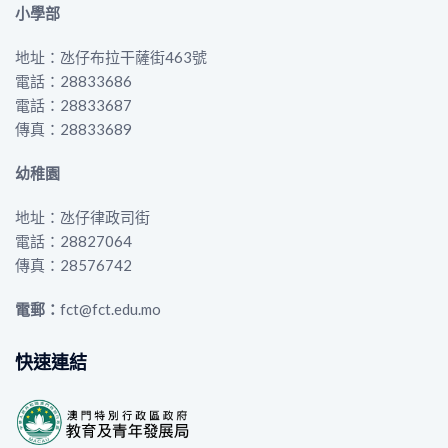
小學部
地址：氹仔布拉干薩街463號
電話：28833686
電話：28833687
傳真：28833689
幼稚園
地址：氹仔律政司街
電話：28827064
傳真：28576742
電郵：
fct@fct.edu.mo
快速連結