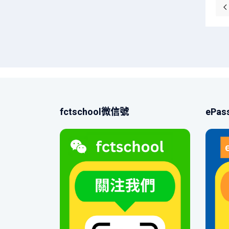
fctschool微信號
ePa