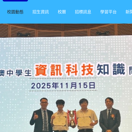
校園動態
招生資訊
校曆
招標訊息
學習平台
新